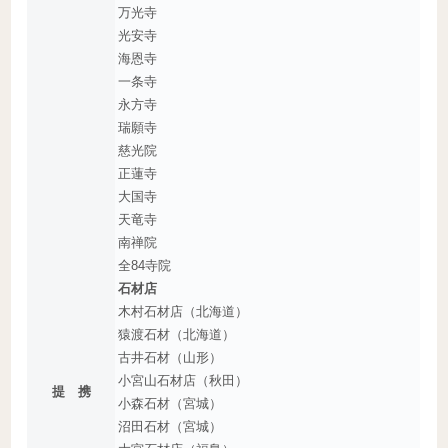
万光寺
光安寺
海恩寺
一条寺
永方寺
瑞願寺
慈光院
正蓮寺
大国寺
天竜寺
南禅院
全84寺院
石材店
木村石材店（北海道）
猿渡石材（北海道）
古井石材（山形）
小宮山石材店（秋田）
提 携
小森石材（宮城）
沼田石材（宮城）