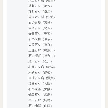
大宮石材店（福島）
越川石材（栃木）
森谷石材（群馬）
佐々木石材（茨城）
石の古柴（茨城）
宮崎石材（埼玉）
寺田石材（千葉）
石の大橋（東京）
大庭石材（東京）
三原石材（神奈川）
石の深町（神奈川）
鎌田石材（石川）
村岡石材店（新潟）
米倉石材（愛知）
金澤石材店（滋賀）
加藤石材（大阪）
石の遠藤（大阪）
鶴田石材（広島）
長田石材（徳島）
石の柳澤（山口）