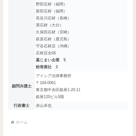
野田石材（福岡）
新田石材（福岡）
長谷川石材（長崎）
濱石材（大分）
久保田石材（宮崎）
萩原石材（鹿児島）
守谷石材店（沖縄）
石材店全66
墓じまい企業 5
粉骨業社 3
アイシア法律事務所
〒104-0061
顧問弁護士
東京都中央区銀座1-20-11
銀座120ビル5階
行政書士
赤山卓也
ホーム