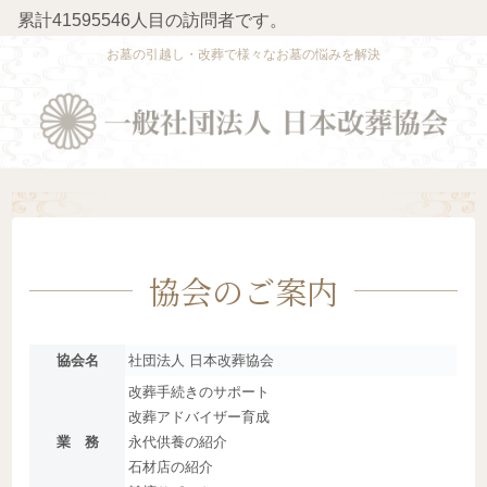
累計41595546人目の訪問者です。
お墓の引越し・改葬で様々なお墓の悩みを解決
協会のご案内
協会名
社団法人 日本改葬協会
改葬手続きのサポート
改葬アドバイザー育成
業 務
永代供養の紹介
石材店の紹介