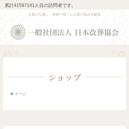
累計41597141人目の訪問者です。
お墓の引越し・改葬で様々なお墓の悩みを解決
ショップ
ホーム