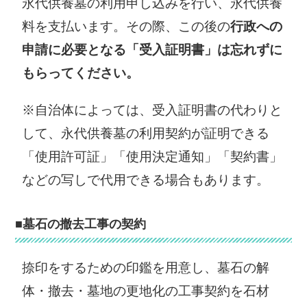
永代供養墓の利用申し込みを行い、永代供養
料を支払います。その際、この後の
行政への
申請に必要となる「受入証明書」は忘れずに
もらってください。
※自治体によっては、受入証明書の代わりと
して、永代供養墓の利用契約が証明できる
「使用許可証」「使用決定通知」「契約書」
などの写しで代用できる場合もあります。
■墓石の撤去工事の契約
捺印をするための印鑑を用意し、墓石の解
体・撤去・墓地の更地化の工事契約を石材