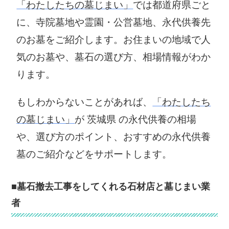
「わたしたちの墓じまい」
では都道府県ごと
に、寺院墓地や霊園・公営墓地、永代供養先
のお墓をご紹介します。お住まいの地域で人
気のお墓や、墓石の選び方、相場情報がわか
ります。
もしわからないことがあれば、
「わたしたち
の墓じまい」
が 茨城県 の永代供養の相場
や、選び方のポイント、おすすめの永代供養
墓のご紹介などをサポートします。
■墓石撤去工事をしてくれる石材店と墓じまい業
者