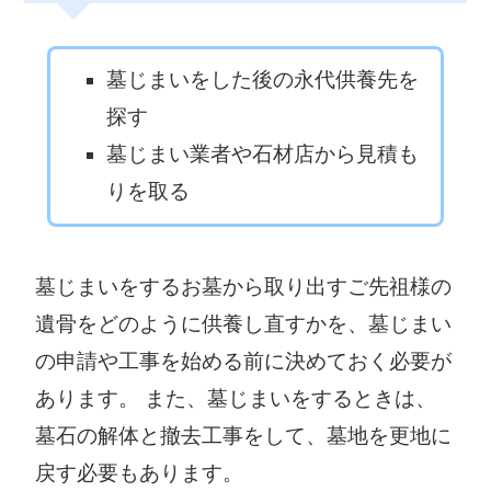
墓じまいをした後の永代供養先を
探す
墓じまい業者や石材店から見積も
りを取る
墓じまいをするお墓から取り出すご先祖様の
遺骨をどのように供養し直すかを、墓じまい
の申請や工事を始める前に決めておく必要が
あります。 また、墓じまいをするときは、
墓石の解体と撤去工事をして、墓地を更地に
戻す必要もあります。