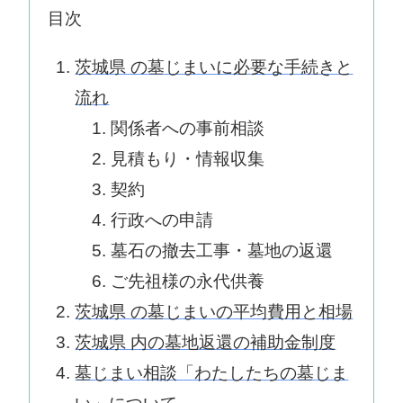
目次
茨城県 の墓じまいに必要な手続きと
流れ
関係者への事前相談
見積もり・情報収集
契約
行政への申請
墓石の撤去工事・墓地の返還
ご先祖様の永代供養
茨城県 の墓じまいの平均費用と相場
茨城県 内の墓地返還の補助金制度
墓じまい相談「わたしたちの墓じま