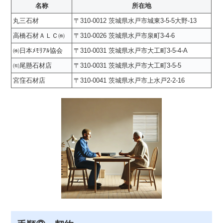
名称
所在地
丸三石材
〒310-0012 茨城県水戸市城東3-5-5大野-13
高橋石材ＡＬＣ㈱
〒310-0026 茨城県水戸市泉町3-4-6
㈱日本ﾒﾓﾘｱﾙ協会
〒310-0031 茨城県水戸市大工町3-5-4-A
㈲尾懸石材店
〒310-0031 茨城県水戸市大工町3-5-5
宮窪石材店
〒310-0041 茨城県水戸市上水戸2-2-16