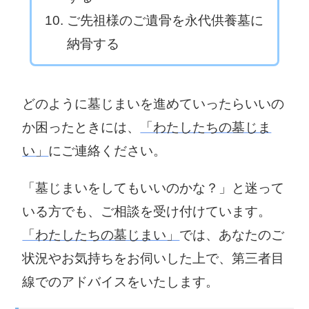
〒306-0495 猿
相馬郡利根町布
ご先祖様のご遺骨を永代供養墓に
島郡境町391-1
川841-1
納骨する
0280-81-1300
0297-68-2211
どのように墓じまいを進めていったらいいの
か困ったときには、
「わたしたちの墓じま
い」
にご連絡ください。
「墓じまいをしてもいいのかな？」と迷って
いる方でも、ご相談を受け付けています。
「わたしたちの墓じまい」
では、あなたのご
状況やお気持ちをお伺いした上で、第三者目
線でのアドバイスをいたします。