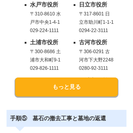
水戸市役所
日立市役所
〒310-8610 水
〒317-8601 日
戸市中央1-4-1
立市助川町1-1-1
029-224-1111
0294-22-3111
土浦市役所
古河市役所
〒300-8686 土
〒306-0291 古
浦市大和町9-1
河市下大野2248
029-826-1111
0280-92-3111
結城市役所
石岡市役所
〒307-8501 結
〒315-8640 石
城市中央町2丁
岡市石岡1-1-1
目3番地
0299-23-1111
0296-32-1111
手順⑤ 墓石の撤去工事と墓地の返還
下妻市役所