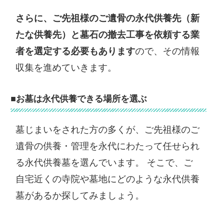
さらに、ご先祖様のご遺骨の永代供養先（新
たな供養先）と墓石の撤去工事を依頼する業
者を選定する必要もあります
ので、その情報
収集を進めていきます。
■お墓は永代供養できる場所を選ぶ
墓じまいをされた方の多くが、ご先祖様のご
遺骨の供養・管理を永代にわたって任せられ
る永代供養墓を選んでいます。 そこで、ご
自宅近くの寺院や墓地にどのような永代供養
墓があるか探してみましょう。