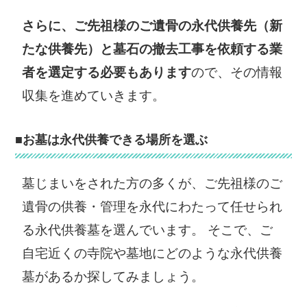
さらに、ご先祖様のご遺骨の永代供養先（新
たな供養先）と墓石の撤去工事を依頼する業
者を選定する必要もあります
ので、その情報
収集を進めていきます。
■お墓は永代供養できる場所を選ぶ
墓じまいをされた方の多くが、ご先祖様のご
遺骨の供養・管理を永代にわたって任せられ
る永代供養墓を選んでいます。 そこで、ご
自宅近くの寺院や墓地にどのような永代供養
墓があるか探してみましょう。