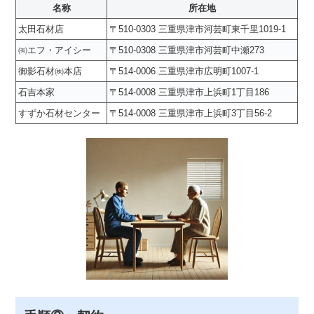
名称
所在地
太田石材店
〒510-0303 三重県津市河芸町東千里1019-1
㈲エフ・アイシー
〒510-0308 三重県津市河芸町中瀬273
御影石材㈱本店
〒514-0006 三重県津市広明町1007-1
石吉本家
〒514-0008 三重県津市上浜町1丁目186
すずか石材センター
〒514-0008 三重県津市上浜町3丁目56-2