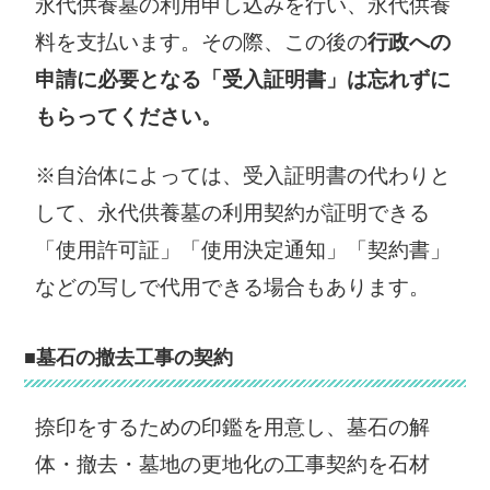
永代供養墓の利用申し込みを行い、永代供養
料を支払います。その際、この後の
行政への
申請に必要となる「受入証明書」は忘れずに
もらってください。
※自治体によっては、受入証明書の代わりと
して、永代供養墓の利用契約が証明できる
「使用許可証」「使用決定通知」「契約書」
などの写しで代用できる場合もあります。
■墓石の撤去工事の契約
捺印をするための印鑑を用意し、墓石の解
体・撤去・墓地の更地化の工事契約を石材