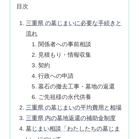
目次
三重県 の墓じまいに必要な手続きと
流れ
関係者への事前相談
見積もり・情報収集
契約
行政への申請
墓石の撤去工事・墓地の返還
ご先祖様の永代供養
三重県 の墓じまいの平均費用と相場
三重県 内の墓地返還の補助金制度
墓じまい相談「わたしたちの墓じま