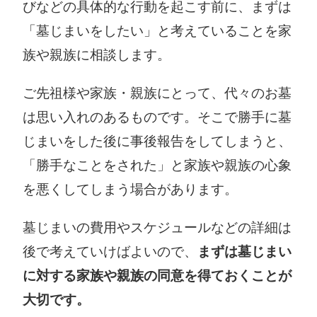
びなどの具体的な行動を起こす前に、まずは
「墓じまいをしたい」と考えていることを家
族や親族に相談します。
ご先祖様や家族・親族にとって、代々のお墓
は思い入れのあるものです。そこで勝手に墓
じまいをした後に事後報告をしてしまうと、
「勝手なことをされた」と家族や親族の心象
を悪くしてしまう場合があります。
墓じまいの費用やスケジュールなどの詳細は
後で考えていけばよいので、
まずは墓じまい
に対する家族や親族の同意を得ておくことが
大切です。