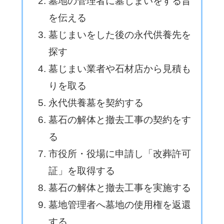
墓地の管理者に墓じまいをする旨
を伝える
墓じまいをした後の永代供養先を
探す
墓じまい業者や石材店から見積も
りを取る
永代供養墓を契約する
墓石の解体と撤去工事の契約をす
る
市役所・役場に申請し「改葬許可
証」を取得する
墓石の解体と撤去工事を実施する
墓地管理者へ墓地の使用権を返還
する