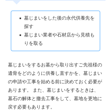
墓じまいをした後の永代供養先を
探す
墓じまい業者や石材店から見積も
りを取る
墓じまいをするお墓から取り出すご先祖様の
遺骨をどのように供養し直すかを、墓じまい
の申請や工事を始める前に決めておく必要が
あります。 また、墓じまいをするときは、
墓石の解体と撤去工事をして、墓地を更地に
戻す必要もあります。