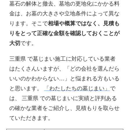
墓石の解体と撤去、墓地の更地化にかかる料
金は、お墓の大きさや立地条件によって異な
ります。そこで
相場や概算ではなく、見積も
りをとって正確な金額を確認しておくことが
大切
です。
三重県 で墓じまい施工に対応している業者
はたくさんいますが、「どの会社を選んだら
いいのかわからない…」と悩まれる方もいる
と思います。
「わたしたちの墓じまい」
で
は、 三重県 での墓じまいに実績と評判ある
の確かな業者をご紹介し、見積もりを取らせ
ていただきます。