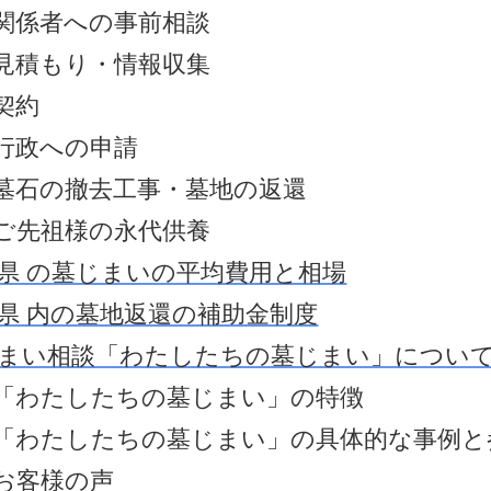
関係者への事前相談
見積もり・情報収集
契約
行政への申請
墓石の撤去工事・墓地の返還
ご先祖様の永代供養
県 の墓じまいの平均費用と相場
県 内の墓地返還の補助金制度
まい相談「わたしたちの墓じまい」につい
「わたしたちの墓じまい」の特徴
「わたしたちの墓じまい」の具体的な事例と
お客様の声