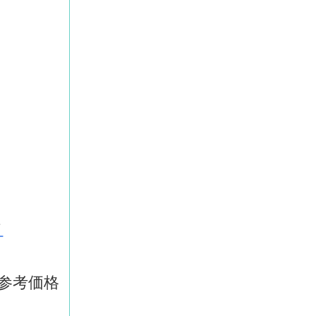
て
参考価格