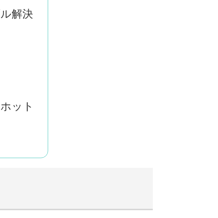
ブル解決
せホット