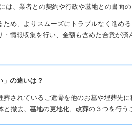
めには、業者との契約や行政や墓地との書面
るため、よりスムーズにトラブルなく進める
り・情報収集を行い、金額も含めた合意が済
い」の違いは？
埋葬されているご遺骨を他のお墓や埋葬先に
体と撤去、墓地の更地化、改葬の３つを行う