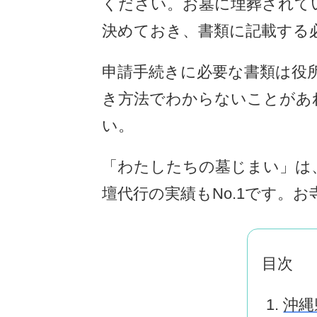
ください。お墓に埋葬されて
決めておき、書類に記載する
申請手続きに必要な書類は役
き方法でわからないことがあ
い。
「わたしたちの墓じまい」は、
壇代行の実績もNo.1です。
目次
沖縄