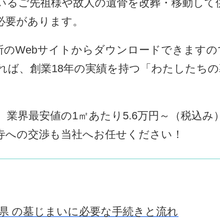
いるご先祖様や故人の遺骨を改葬・移動して
必要があります。
所のWebサイトからダウンロードできます
れば、創業18年の実績を持つ「わたしたち
業界最安値の1㎡あたり5.6万円～（税込
お寺への交渉も当社へお任せください！
県 の墓じまいに必要な手続きと流れ