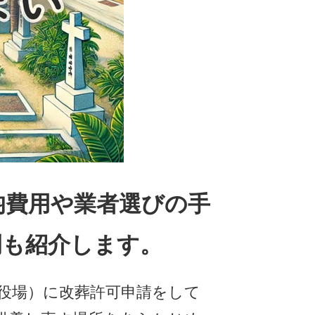
均費用や業者選びの手
例も紹介します。
役場）に改葬許可申請をして