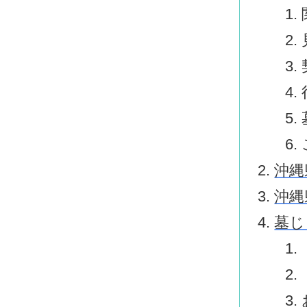
沖縄
沖縄
墓じ