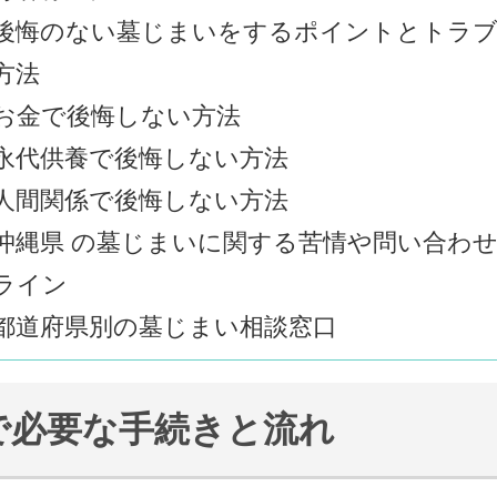
後悔のない墓じまいをするポイントとトラ
方法
お金で後悔しない方法
永代供養で後悔しない方法
人間関係で後悔しない方法
沖縄県 の墓じまいに関する苦情や問い合わ
ライン
都道府県別の墓じまい相談窓口
で必要な手続きと流れ