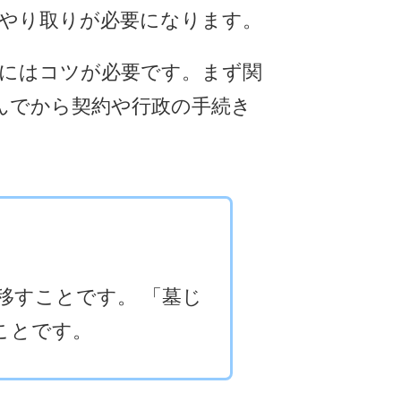
のやり取りが必要になります。
にはコツが必要です。まず関
んでから契約や行政の手続き
移すことです。 「墓じ
ことです。