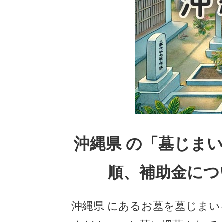
沖縄県 の「墓じま
順、補助金につ
沖縄県 にあるお墓を墓じま