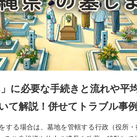
い」に必要な手続きと流れや平
いて解説！併せてトラブル事
いをする場合は、墓地を管轄する行政（役所・