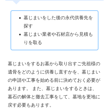
墓じまいをした後の永代供養先を
探す
墓じまい業者や石材店から見積も
りを取る
墓じまいをするお墓から取り出すご先祖様の
遺骨をどのように供養し直すかを、墓じまい
の申請や工事を始める前に決めておく必要が
あります。 また、墓じまいをするときは、
墓石の解体と撤去工事をして、墓地を更地に
戻す必要もあります。