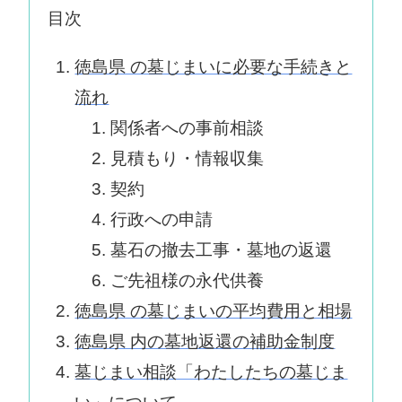
目次
徳島県 の墓じまいに必要な手続きと
流れ
関係者への事前相談
見積もり・情報収集
契約
行政への申請
墓石の撤去工事・墓地の返還
ご先祖様の永代供養
徳島県 の墓じまいの平均費用と相場
徳島県 内の墓地返還の補助金制度
墓じまい相談「わたしたちの墓じま