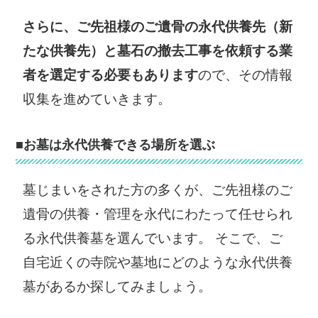
さらに、ご先祖様のご遺骨の永代供養先（新
たな供養先）と墓石の撤去工事を依頼する業
者を選定する必要もあります
ので、その情報
収集を進めていきます。
■お墓は永代供養できる場所を選ぶ
墓じまいをされた方の多くが、ご先祖様のご
遺骨の供養・管理を永代にわたって任せられ
る永代供養墓を選んでいます。 そこで、ご
自宅近くの寺院や墓地にどのような永代供養
墓があるか探してみましょう。