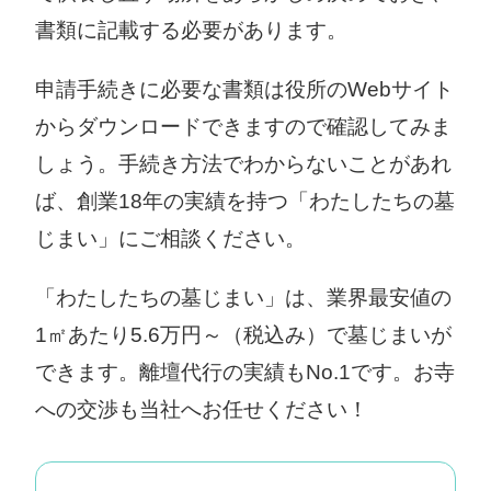
書類に記載する必要があります。
申請手続きに必要な書類は役所のWebサイト
からダウンロードできますので確認してみま
しょう。手続き方法でわからないことがあれ
ば、創業18年の実績を持つ「わたしたちの墓
じまい」にご相談ください。
「わたしたちの墓じまい」は、業界最安値の
1㎡あたり5.6万円～（税込み）で墓じまいが
できます。離壇代行の実績もNo.1です。お寺
への交渉も当社へお任せください！