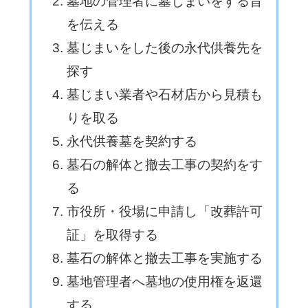
墓地の管理者に墓じまいをする旨
を伝える
墓じまいをした後の永代供養先を
探す
墓じまい業者や石材店から見積も
りを取る
永代供養墓を契約する
墓石の解体と撤去工事の契約をす
る
市役所・役場に申請し「改葬許可
証」を取得する
墓石の解体と撤去工事を実施する
墓地管理者へ墓地の使用権を返還
する