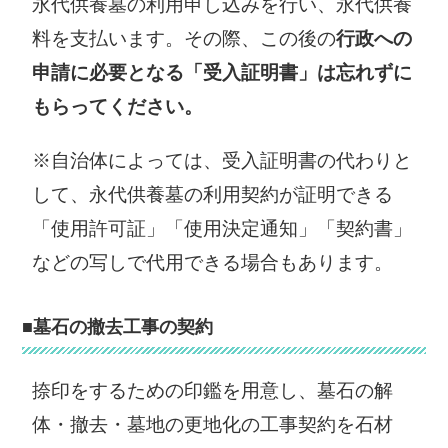
永代供養墓の利用申し込みを行い、永代供養
料を支払います。その際、この後の
行政への
申請に必要となる「受入証明書」は忘れずに
もらってください。
※自治体によっては、受入証明書の代わりと
して、永代供養墓の利用契約が証明できる
「使用許可証」「使用決定通知」「契約書」
などの写しで代用できる場合もあります。
■墓石の撤去工事の契約
捺印をするための印鑑を用意し、墓石の解
体・撤去・墓地の更地化の工事契約を石材